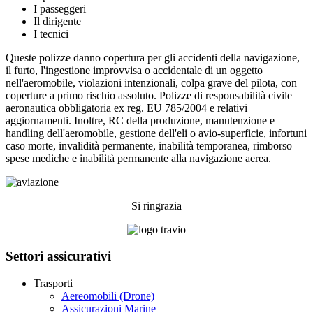
I passeggeri
Il dirigente
I tecnici
Queste polizze danno copertura per gli accidenti della navigazione,
il furto, l'ingestione improvvisa o accidentale di un oggetto
nell'aeromobile, violazioni intenzionali, colpa grave del pilota, con
coperture a primo rischio assoluto. Polizze di responsabilità civile
aeronautica obbligatoria ex reg. EU 785/2004 e relativi
aggiornamenti. Inoltre, RC della produzione, manutenzione e
handling dell'aeromobile, gestione dell'eli o avio-superficie, infortuni
caso morte, invalidità permanente, inabilità temporanea, rimborso
spese mediche e inabilità permanente alla navigazione aerea.
Si ringrazia
Settori assicurativi
Trasporti
Aereomobili (Drone)
Assicurazioni Marine