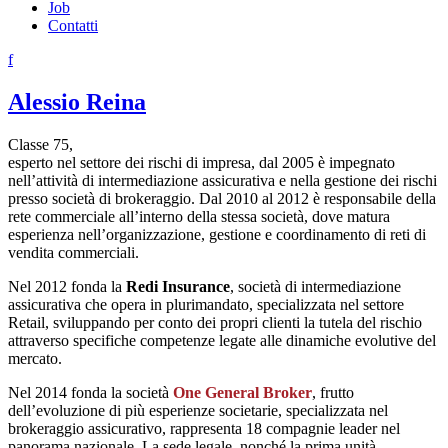
Job
Contatti
f
Alessio Reina
Classe 75,
esperto nel settore dei rischi di impresa, dal 2005 è impegnato
nell’attività di intermediazione assicurativa e nella gestione dei rischi
presso società di brokeraggio. Dal 2010 al 2012 è responsabile della
rete commerciale all’interno della stessa società, dove matura
esperienza nell’organizzazione, gestione e coordinamento di reti di
vendita commerciali.
Nel 2012 fonda la
Redi Insurance
, società di intermediazione
assicurativa che opera in plurimandato, specializzata nel settore
Retail, sviluppando per conto dei propri clienti la tutela del rischio
attraverso specifiche competenze legate alle dinamiche evolutive del
mercato.
Nel 2014 fonda la società
One General Broker
, frutto
dell’evoluzione di più esperienze societarie, specializzata nel
brokeraggio assicurativo, rappresenta 18 compagnie leader nel
panorama nazionale. La sede legale, nonché la prima unità